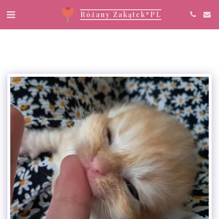
Różany Zakątek*PL