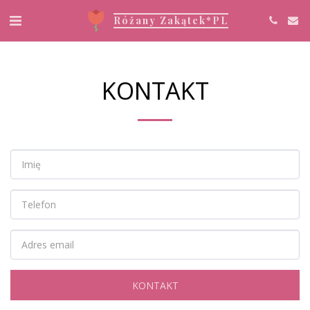
Różany Zakątek*PL
KONTAKT
KONTAKT