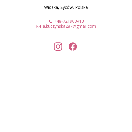
Wioska, Syców, Polska
+48-721903413
a.kuczynska287@gmail.com