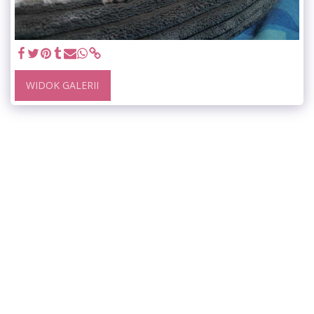
WIDOK GALERII