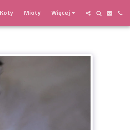
Koty
Mioty
Więcej