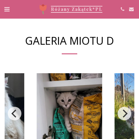
Różany Zakątek*PL
GALERIA MIOTU D